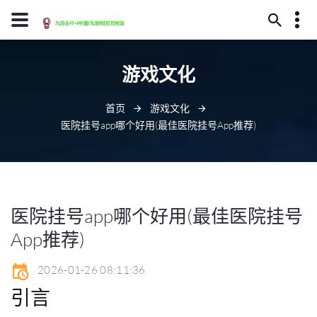
13594780436
游戏文化
贵阳市县库河251号
youxi@j90001.com
首页
游戏文化
医院挂号app哪个好用(最佳医院挂号App推荐)
医院挂号app哪个好用(最佳医院挂号
App推荐)
2026-01-26 08:11:36
引言