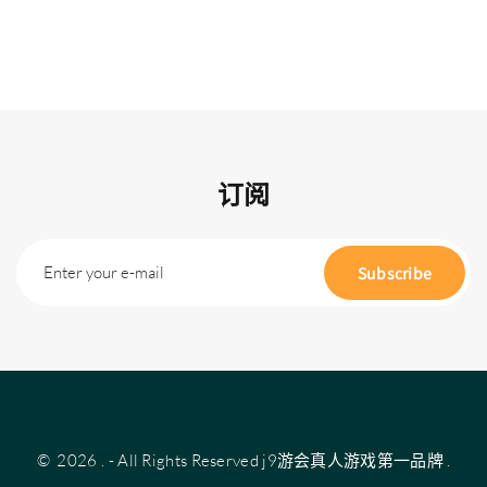
订阅
Enter your e-mail
Subscribe
©
2026
.
- All Rights Reserved
j9游会真人游戏第一品牌
.