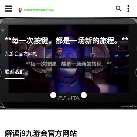
13594780436
贵阳市县库河251号
**每一次按键，都是一场新的旅程。**
youxi@j90001.com
九游会官方网站
联系我们
解读j9九游会官方网站