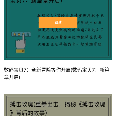
阅读
数码宝贝7：全新冒险等你开启(数码宝贝7：新篇
章开启)