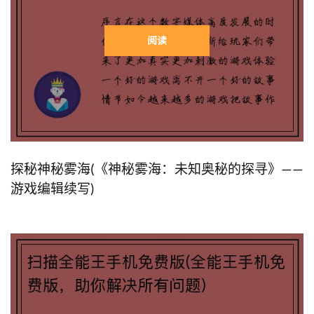
阅读
探秘神秘雾海(《神秘雾海：未知奥秘的探寻》——
游戏编辑续写)