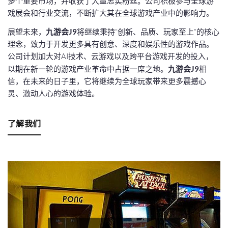
多个重要市场，并收获了大量忠实粉丝。公司积极参与全球游
戏展会和行业交流，不断扩大其在全球游戏产业中的影响力。
展望未来，
九游会J9
将继续秉持“创新、品质、玩家至上”的核心
理念，致力于开发更多具有创意、深度和娱乐性的游戏作品。
公司计划加大对AI技术、云游戏以及跨平台游戏开发的投入，
以期在新一轮的游戏产业革命中占据一席之地。
九游会J9
相
信，在未来的日子里，它将继续为全球玩家带来更多震撼心
灵、激动人心的游戏体验。
了解我们