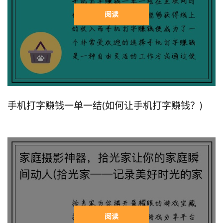
阅读
手机打字赚钱一单一结(如何让手机打字赚钱？)
阅读