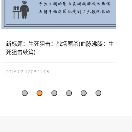
新标题：生死狙击：战场厮杀(血脉沸腾：生
死狙击续篇)
2026-02-12 08:12:05